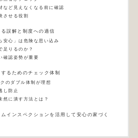
材など見えなくなる前に確認
映させる役割
ある誤解と制度への過信
ら安心」は危険な思い込み
で足りるのか？
い確認姿勢が重要
にするためのチェック体制
ックのダブル体制が理想
逃し防止
未然に潰す方法とは？
ームインスペクションを活用して安心の家づく