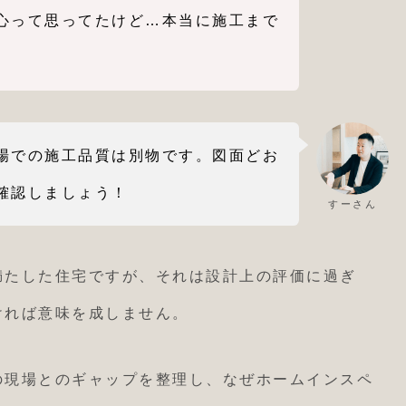
心って思ってたけど…本当に施工まで
場での施工品質は別物です。図面どお
確認しましょう！
すーさん
満たした住宅ですが、それは設計上の評価に過ぎ
ければ意味を成しません。
の現場とのギャップを整理し、なぜホームインスペ