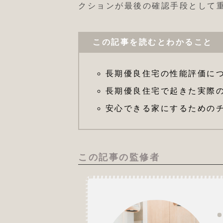
クションが最後の確認手段として
この記事を読むとわかること
長期優良住宅の性能評価に
長期優良住宅で起きた実際
安心できる家にするための
この記事の監修者