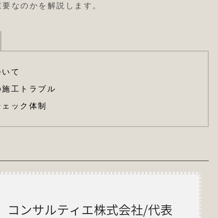
重要なのかを解説します。
ついて
の施工トラブル
チェック体制