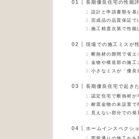
長期優良住宅の性能
設計と申請書類を基
完成品の品質保証で
施工精度次第で性能
現場での施工ミスが
断熱材の隙間で省エ
金物や構造部の施工
小さなミスが「優良
長期優良住宅で起き
認定住宅で断熱材が
耐震金物の未設置で
見えない部分での発
ホームインスペクシ
図面通りの施工かを