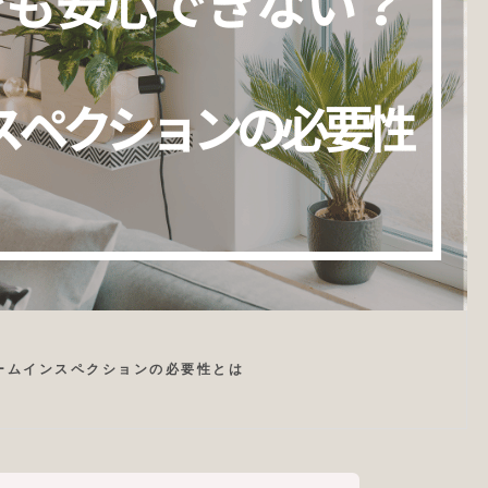
大手ハウスメーカーでも
ームインスペクションは
要？信頼性と第三者検査
メリットを解説
ームインスペクションの必要性とは