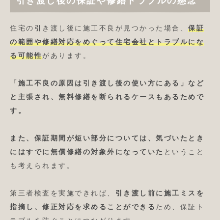
引き渡し後の保証や修繕トラブルの懸念
住宅の引き渡し後に施工不良が見つかった場合、
保証
の範囲や修繕対応をめぐって住宅会社とトラブルにな
る可能性
があります。
「施工不良の原因は引き渡し後の使い方にある」など
と主張され、無料修繕を断られるケースもあるためで
す。
また、保証期間が短い部分については、気づいたとき
にはすでに無償修繕の対象外になっていた
ということ
も考えられます。
第三者検査を実施できれば、
引き渡し前に施工ミスを
指摘し、修正対応を求めることができる
ため、保証ト