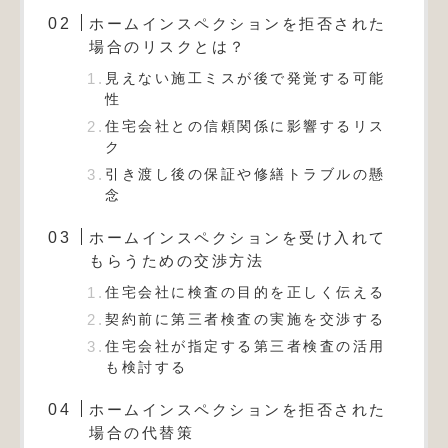
ホームインスペクションを拒否された
場合のリスクとは？
見えない施工ミスが後で発覚する可能
性
住宅会社との信頼関係に影響するリス
ク
引き渡し後の保証や修繕トラブルの懸
念
ホームインスペクションを受け入れて
もらうための交渉方法
住宅会社に検査の目的を正しく伝える
契約前に第三者検査の実施を交渉する
住宅会社が指定する第三者検査の活用
も検討する
ホームインスペクションを拒否された
場合の代替策