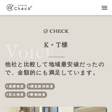
K・T様
他社と比較して地域最安値だったの
で、金額的にも満足しています。
#基礎検査
#構造躯体検査
#防水検査
#断熱検査