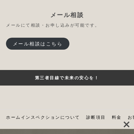
メール相談
メールにて相談・お申し込みが可能です。
メール相談はこちら
第三者目線で未来の安心を！
ホームインスペクションについて
診断項目
料金
お
© Consultie Inc. All Rights Reserved.